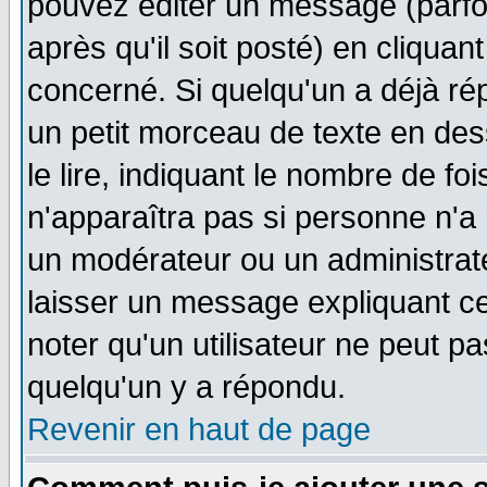
pouvez éditer un message (parfo
après qu'il soit posté) en cliquan
concerné. Si quelqu'un a déjà r
un petit morceau de texte en de
le lire, indiquant le nombre de foi
n'apparaîtra pas si personne n'a 
un modérateur ou un administrate
laisser un message expliquant ce 
noter qu'un utilisateur ne peut 
quelqu'un y a répondu.
Revenir en haut de page