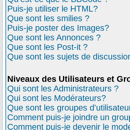
Puis-je utiliser le HTML?
Que sont les smilies ?
Puis-je poster des Images?
Que sont les Annonces ?
Que sont les Post-it ?
Que sont les sujets de discussion
Niveaux des Utilisateurs et G
Qui sont les Administrateurs ?
Qui sont les Modérateurs?
Que sont les groupes d'utilisateu
Comment puis-je joindre un group
Comment puis-je devenir le modér