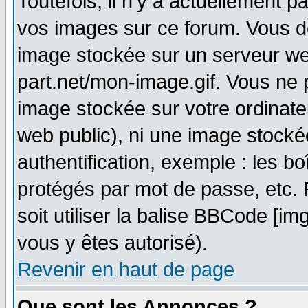
Toutefois, il n'y a actuellement
vos images sur ce forum. Vous de
image stockée sur un serveur we
part.net/mon-image.gif. Vous ne 
image stockée sur votre ordinateu
web public), ni une image stocké
authentification, exemple : les bo
protégés par mot de passe, etc.
soit utiliser la balise BBCode [im
vous y êtes autorisé).
Revenir en haut de page
Que sont les Annonces ?