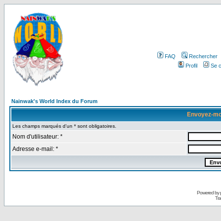
FAQ
Rechercher
Profil
Se c
Nainwak's World Index du Forum
Envoyez-mo
Les champs marqués d'un * sont obligatoires.
Nom d'utilisateur: *
Adresse e-mail: *
Powered by
Tra